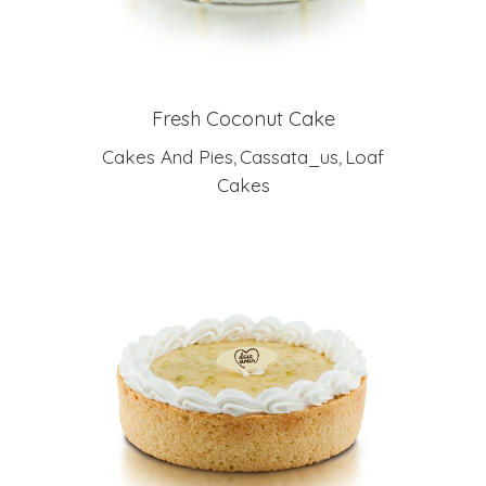
Fresh Coconut Cake
Cakes And Pies
Cassata_us
Loaf
,
,
Cakes
LEIA MAIS