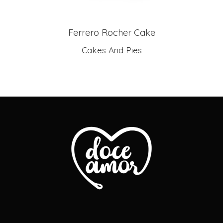
Ferrero Rocher Cake
Cakes And Pies