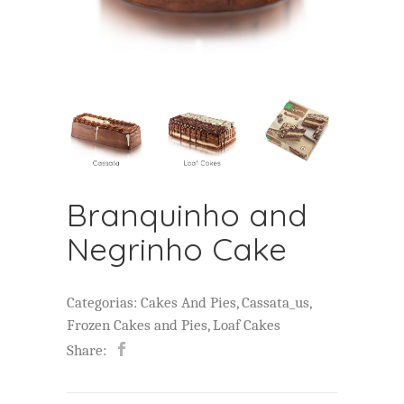
Branquinho and
Negrinho Cake
Categorias:
Cakes And Pies
,
Cassata_us
,
Frozen Cakes and Pies
,
Loaf Cakes
Share: