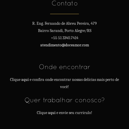
Contato
R. Eng. Fernando de Abreu Pereira, 479
Bairro Sarandi, Porto Alegre/RS
+55 51 3340.7414
atendimento@doceamor.com
Onde encontrar
Clique
aqui
e confira onde encontrar nossas delícias mais perto de
você!
Quer trabalhar conosco?
Clique
aqui
e envie seu currículo!