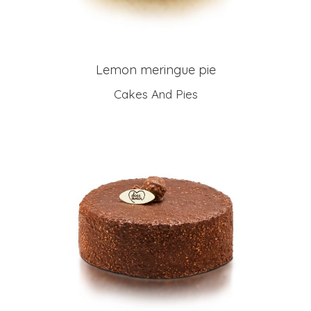
Lemon meringue pie
Cakes And Pies
LEIA MAIS