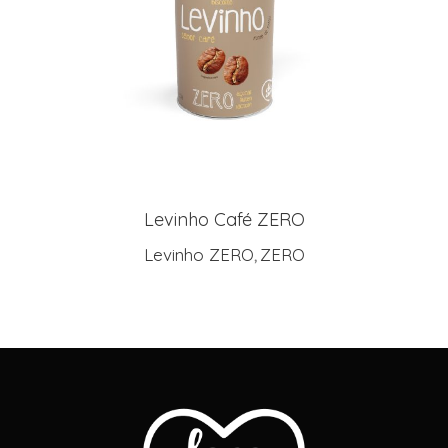
LEIA MAIS
Levinho Café ZERO
Levinho ZERO
ZERO
,