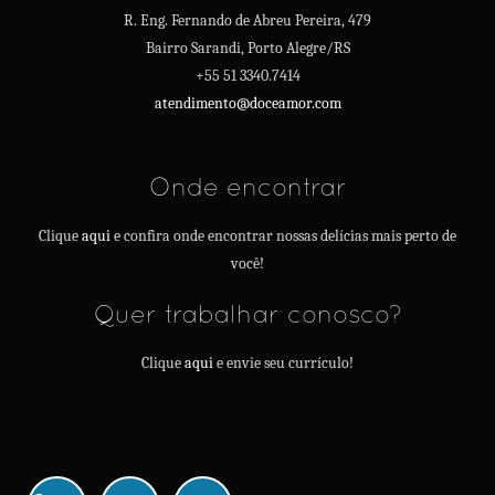
R. Eng. Fernando de Abreu Pereira, 479
Bairro Sarandi, Porto Alegre/RS
+55 51 3340.7414
atendimento@doceamor.com
Onde encontrar
Clique
aqui
e confira onde encontrar nossas delícias mais perto de
você!
Quer trabalhar conosco?
Clique
aqui
e envie seu currículo!