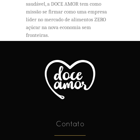
saudável, a DOCE AMOR tem como
missão se firmar como uma empresa
líder no mercado de alimentos ZERO
açúcar na nova economia sem
fronteiras.
Contato