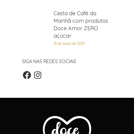
Cesta de Café da
Manhã com produtos
Doce Amor ZERO
açúcar
31 de maio de 2019
SIGA NAS REDES SOCIAIS
Facebook
Instagram